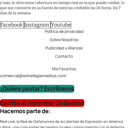
y más, le ofrecemos cobertura en tiempo real en la que puede confiar, lo
que nos convierte en su fuente de noticias confiable las 24 horas, los 7
días de la semana.
Facebook
Instagram
Youtube
Política de privacidad
Sobre Nosotros
Publicidad y Alianzas
Contácto
Mis Favoritos
comercial@extrategiamedios.com
¿Quiere pautar? Escríbanos
Escriba al reportero ciudadano
Hacemos parte de:
Red Leal, la Red de Defensores de la Libertad de Expresión en América
Latina, una comunidad de medios locales comprometida con la defensa