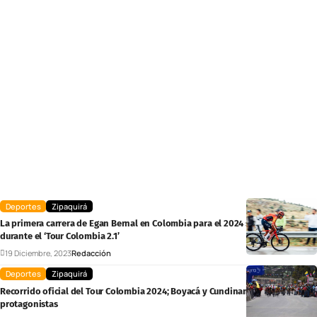
Deportes
Zipaquirá
La primera carrera de Egan Bernal en Colombia para el 2024 será en Zipaquirá
durante el ‘Tour Colombia 2.1’
19 Diciembre, 2023
Redacción
Deportes
Zipaquirá
Recorrido oficial del Tour Colombia 2024; Boyacá y Cundinamarca son los
protagonistas