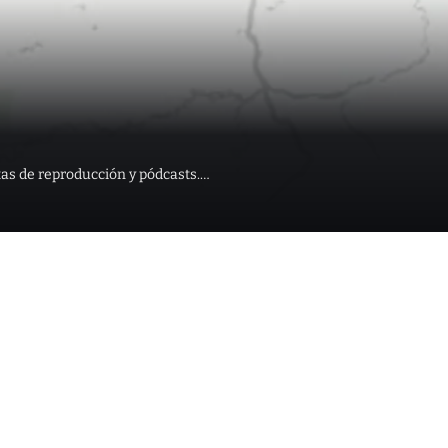
stas de reproducción y pódcasts.…