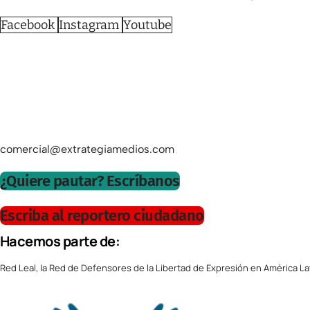
Facebook
Instagram
Youtube
comercial@extrategiamedios.com
¿Quiere pautar? Escríbanos
Escriba al reportero ciudadano
Hacemos parte de:
Red Leal, la Red de Defensores de la Libertad de Expresión en América La