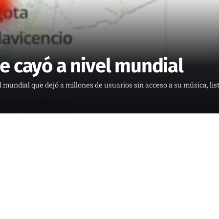
e cayó a nivel mundial
vel mundial que dejó a millones de usuarios sin acceso a su música, li