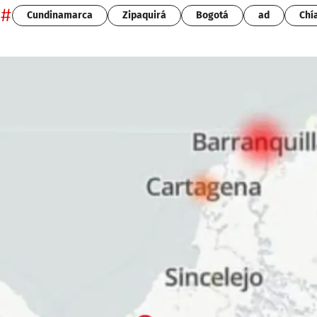
#
Cundinamarca
Zipaquirá
Bogotá
ad
Chí