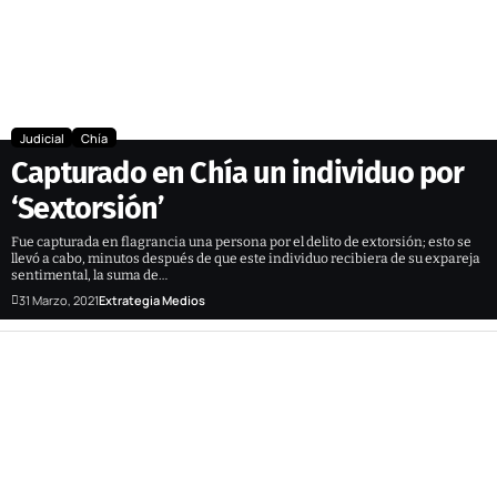
Judicial
Chía
Capturado en Chía un individuo por
‘Sextorsión’
Fue capturada en flagrancia una persona por el delito de extorsión; esto se
llevó a cabo, minutos después de que este individuo recibiera de su expareja
sentimental, la suma de…
31 Marzo, 2021
Extrategia Medios