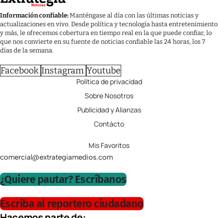
Información confiable:
Manténgase al día con las últimas noticias y
actualizaciones en vivo. Desde política y tecnología hasta entretenimiento
y más, le ofrecemos cobertura en tiempo real en la que puede confiar, lo
que nos convierte en su fuente de noticias confiable las 24 horas, los 7
días de la semana.
Facebook
Instagram
Youtube
Política de privacidad
Sobre Nosotros
Publicidad y Alianzas
Contácto
Mis Favoritos
comercial@extrategiamedios.com
¿Quiere pautar? Escríbanos
Escriba al reportero ciudadano
Hacemos parte de: