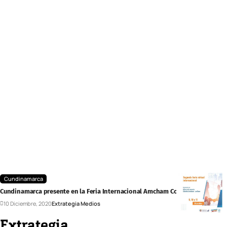
Cundinamarca
Cundinamarca presente en la Feria Internacional Amcham Colombia
10 Diciembre, 2020
Extrategia Medios