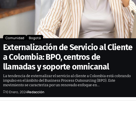
Comunidad
Bogotá
Externalización de Servicio al Cliente
a Colombia: BPO, centros de
llamadas y soporte omnicanal
La tendencia de externalizar el servicio al cliente a Colombia está cobrando
impulso en el ámbito del Business Process Outsourcing (BPO). Este
movimiento se caracteriza por un renovado enfoque en…
10 Enero, 2024
Redacción