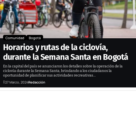
Comunidad
Bogotá
Horarios y rutas de la ciclovía,
durante la Semana Santa en Bogotá
En la capital del país se anunciaron los detalles sobre la operación de la
ciclovía durante la Semana Santa, brindando a los ciudadanos la
oportunidad de planificar sus actividades recreativas…
27 Marzo, 2024
Redacción