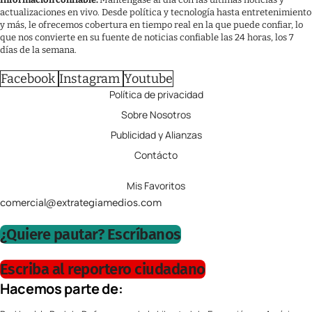
actualizaciones en vivo. Desde política y tecnología hasta entretenimiento
y más, le ofrecemos cobertura en tiempo real en la que puede confiar, lo
que nos convierte en su fuente de noticias confiable las 24 horas, los 7
días de la semana.
Facebook
Instagram
Youtube
Política de privacidad
Sobre Nosotros
Publicidad y Alianzas
Contácto
Mis Favoritos
comercial@extrategiamedios.com
¿Quiere pautar? Escríbanos
Escriba al reportero ciudadano
Hacemos parte de: