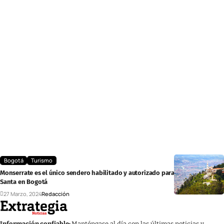
Bogotá
Turismo
Monserrate es el único sendero habilitado y autorizado para esta Semana
Santa en Bogotá
27 Marzo, 2024
Redacción
Información confiable:
Manténgase al día con las últimas noticias y