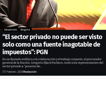
Desarrollo
Bogotá
“El sector privado no puede ser visto
solo como una fuente inagotable de
impuestos”: PGN
En un llamado enfático a la colaboración y el trabajo conjunto, el procurador
general de la Nación, Gregorio Eljach Pacheco, instó a los representantes del
sector privado a "ponerse de…
17 Febrero, 2025
Redacción