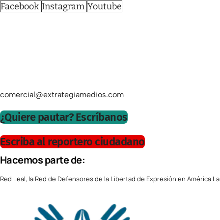
Facebook
Instagram
Youtube
comercial@extrategiamedios.com
¿Quiere pautar? Escríbanos
Escriba al reportero ciudadano
Hacemos parte de:
Red Leal, la Red de Defensores de la Libertad de Expresión en América La