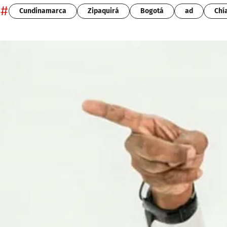
#
Cundinamarca
Zipaquirá
Bogotá
ad
Chí