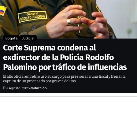
Bogotá
Judicial
Corte Suprema condena al
exdirector de la Policía Rodolfo
Palomino por tráfico de influencias
El alto oficial en retiro usó su cargo para presionar a una fiscal y frenar la
captura de un procesado por graves delitos.
14 Agosto, 2025
Redacción