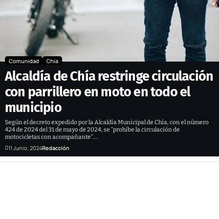
Comunidad
Chía
Alcaldía de Chía restringe circulación
con parrillero en moto en todo el
municipio
Según el decreto expedido por la Alcaldía Municipal de Chía, con el número
424 de 2024 del 31 de mayo de 2024, se “prohíbe la circulación de
motocicletas con acompañante”.…
11 Junio, 2024
Redacción