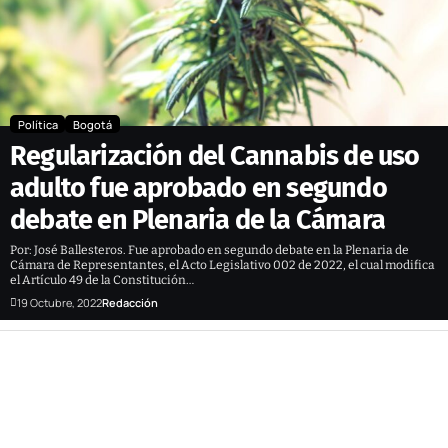
Política
Bogotá
Regularización del Cannabis de uso
adulto fue aprobado en segundo
debate en Plenaria de la Cámara
Por: José Ballesteros. Fue aprobado en segundo debate en la Plenaria de
Cámara de Representantes, el Acto Legislativo 002 de 2022, el cual modifica
el Artículo 49 de la Constitución…
19 Octubre, 2022
Redacción