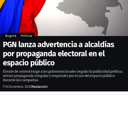
Bogotá
Política
PGN lanza advertencia a alcaldías
por propaganda electoral en el
espacio público
El ente de control exige a los gobiernos locales regular la publicidad política,
retirar propaganda irregular y responder por el uso del espacio público
durante las campañas.
19 Diciembre, 2025
Redacción