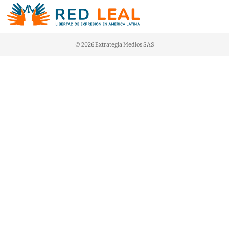
© 2026 Extrategia Medios SAS