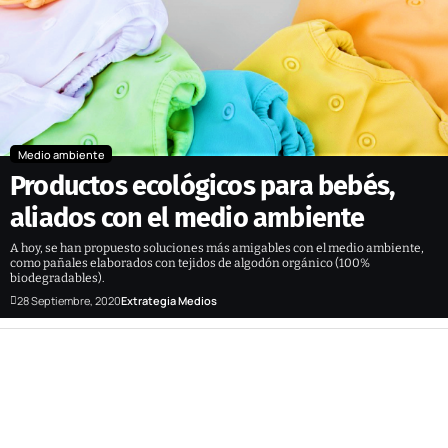
Medio ambiente
Productos ecológicos para bebés,
aliados con el medio ambiente
A hoy, se han propuesto soluciones más amigables con el medio ambiente,
como pañales elaborados con tejidos de algodón orgánico (100%
biodegradables).
28 Septiembre, 2020
Extrategia Medios