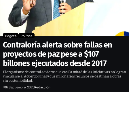
Bogotá
Política
Contraloría alerta sobre fallas en
proyectos de paz pese a $107
billones ejecutados desde 2017
El organismo de control advierte que casi la mitad de las iniciativas no logran
vincularse al Acuerdo Final y que millonarios recursos se destinan a obras
sin sostenibilidad.
16 Septiembre, 2025
Redacción