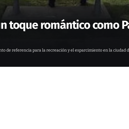
un toque romántico como P
nto de referencia para la recreación y el esparcimiento en la ciudad