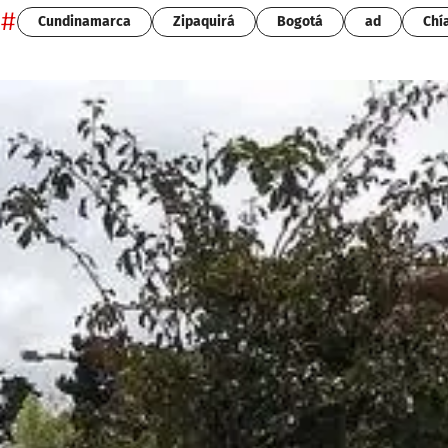
#
Cundinamarca
Zipaquirá
Bogotá
ad
Chí