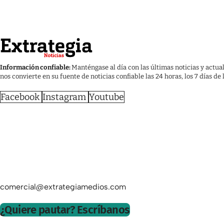
Información confiable:
Manténgase al día con las últimas noticias y actua
nos convierte en su fuente de noticias confiable las 24 horas, los 7 días de
Facebook
Instagram
Youtube
comercial@extrategiamedios.com
¿Quiere pautar? Escríbanos