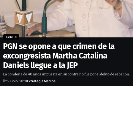
Judicial
PGN se opone a que crimen de la
excongresista Martha Catalina
Daniels llegue a la JEP
La condena de 40 años impuesta en su contra no fue por el delito de rebelión.
23 Junio, 2020
Extrategia Medios