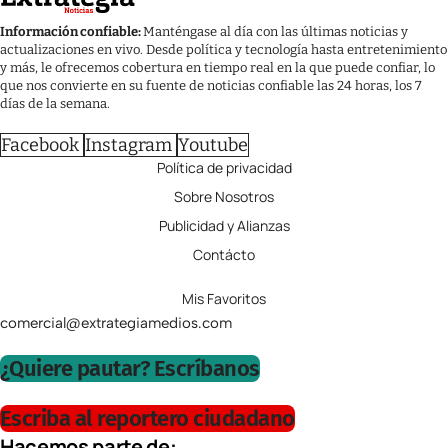
Información confiable:
Manténgase al día con las últimas noticias y
actualizaciones en vivo. Desde política y tecnología hasta entretenimiento
y más, le ofrecemos cobertura en tiempo real en la que puede confiar, lo
que nos convierte en su fuente de noticias confiable las 24 horas, los 7
días de la semana.
Facebook
Instagram
Youtube
Política de privacidad
Sobre Nosotros
Publicidad y Alianzas
Contácto
Mis Favoritos
comercial@extrategiamedios.com
¿Quiere pautar? Escríbanos
Escriba al reportero ciudadano
Hacemos parte de: