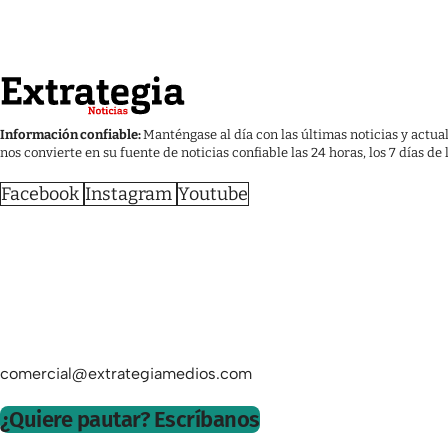
Información confiable:
Manténgase al día con las últimas noticias y actua
nos convierte en su fuente de noticias confiable las 24 horas, los 7 días de
Facebook
Instagram
Youtube
comercial@extrategiamedios.com
¿Quiere pautar? Escríbanos