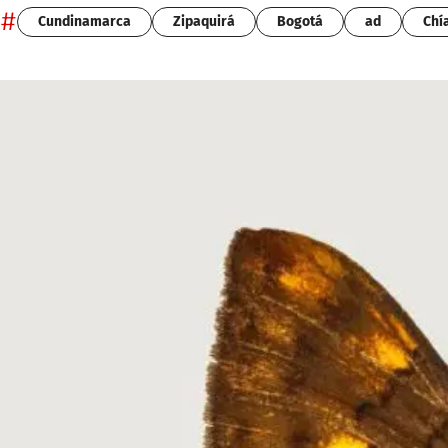
#
Cundinamarca
Zipaquirá
Bogotá
ad
Chí