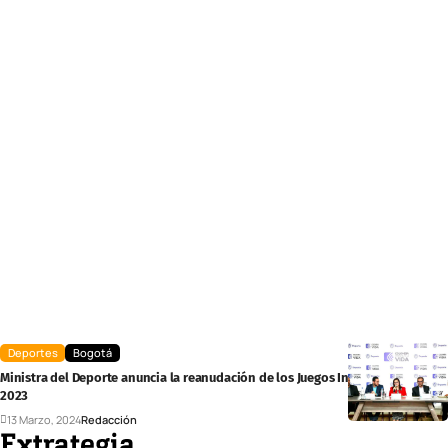
Deportes
Bogotá
Ministra del Deporte anuncia la reanudación de los Juegos Intercolegiados
2023
13 Marzo, 2024
Redacción