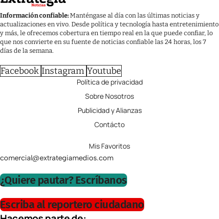
Información confiable:
Manténgase al día con las últimas noticias y
actualizaciones en vivo. Desde política y tecnología hasta entretenimiento
y más, le ofrecemos cobertura en tiempo real en la que puede confiar, lo
que nos convierte en su fuente de noticias confiable las 24 horas, los 7
días de la semana.
Facebook
Instagram
Youtube
Política de privacidad
Sobre Nosotros
Publicidad y Alianzas
Contácto
Mis Favoritos
comercial@extrategiamedios.com
¿Quiere pautar? Escríbanos
Escriba al reportero ciudadano
Hacemos parte de: