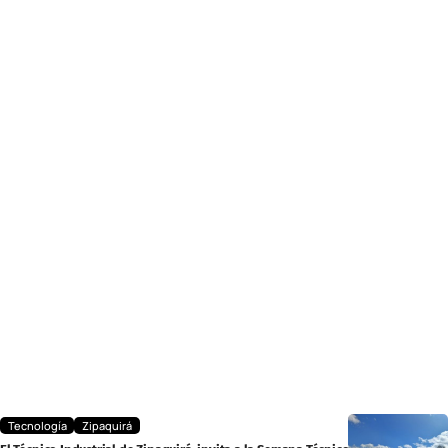
Tecnología
Zipaquirá