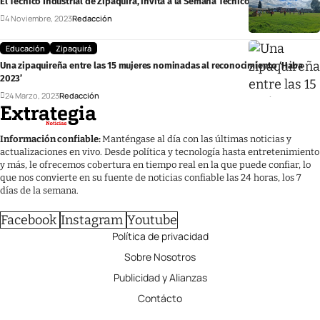
El Técnico Industrial de Zipaquirá, invita a la Semana Técnico-Académica 2023
4 Noviembre, 2023
Redacción
Educación
Zipaquirá
Una zipaquireña entre las 15 mujeres nominadas al reconocimiento ‘Haba
2023’
24 Marzo, 2023
Redacción
Información confiable:
Manténgase al día con las últimas noticias y
actualizaciones en vivo. Desde política y tecnología hasta entretenimiento
y más, le ofrecemos cobertura en tiempo real en la que puede confiar, lo
que nos convierte en su fuente de noticias confiable las 24 horas, los 7
días de la semana.
Facebook
Instagram
Youtube
Política de privacidad
Sobre Nosotros
Publicidad y Alianzas
Contácto