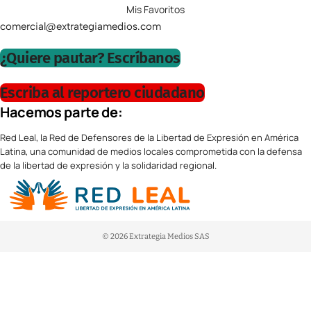
Mis Favoritos
comercial@extrategiamedios.com
¿Quiere pautar? Escríbanos
Escriba al reportero ciudadano
Hacemos parte de:
Red Leal, la Red de Defensores de la Libertad de Expresión en América
Latina, una comunidad de medios locales comprometida con la defensa
de la libertad de expresión y la solidaridad regional.
© 2026 Extrategia Medios SAS