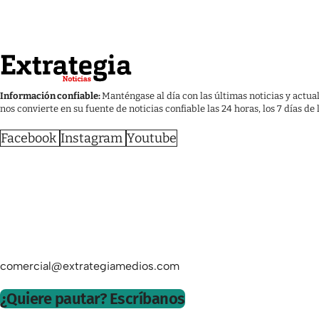
Información confiable:
Manténgase al día con las últimas noticias y actua
nos convierte en su fuente de noticias confiable las 24 horas, los 7 días de
Facebook
Instagram
Youtube
comercial@extrategiamedios.com
¿Quiere pautar? Escríbanos