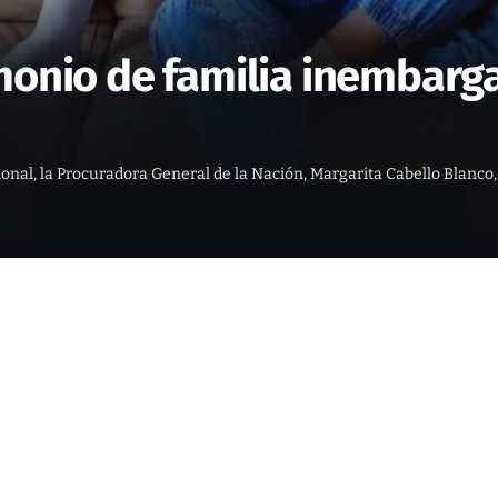
monio de familia inembarg
al, la Procuradora General de la Nación, Margarita Cabello Blanco, 