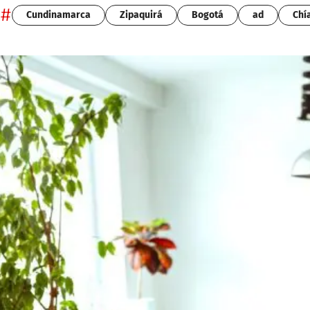
#
Cundinamarca
Zipaquirá
Bogotá
ad
Chí