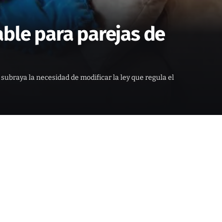
able para parejas de
subraya la necesidad de modificar la ley que regula el