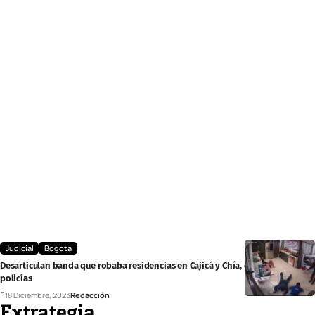
Judicial
Bogotá
Desarticulan banda que robaba residencias en Cajicá y Chía, disfrazados de
policías
18 Diciembre, 2023
Redacción