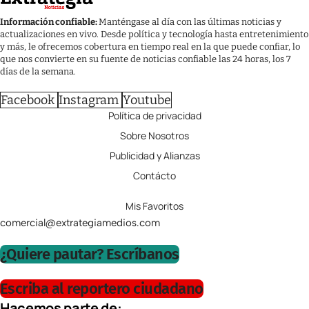
Información confiable:
Manténgase al día con las últimas noticias y
actualizaciones en vivo. Desde política y tecnología hasta entretenimiento
y más, le ofrecemos cobertura en tiempo real en la que puede confiar, lo
que nos convierte en su fuente de noticias confiable las 24 horas, los 7
días de la semana.
Facebook
Instagram
Youtube
Política de privacidad
Sobre Nosotros
Publicidad y Alianzas
Contácto
Mis Favoritos
comercial@extrategiamedios.com
¿Quiere pautar? Escríbanos
Escriba al reportero ciudadano
Hacemos parte de: