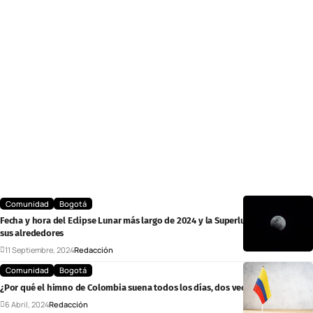
Comunidad
Bogotá
Fecha y hora del Eclipse Lunar más largo de 2024 y la Superluna en Bogotá y
sus alrededores
11 Septiembre, 2024
Redacción
Comunidad
Bogotá
¿Por qué el himno de Colombia suena todos los días, dos veces?
6 Abril, 2024
Redacción