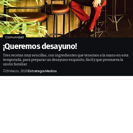
Comunidad
¡Queremos desayuno!
Tres recetas muy sencillas, con ingredientes que tenemos a la mano en esta
temporada, para preparar un desayuno exquisito, fácil y que promueva la
unión familiar.
29 Marzo, 2020
Extrategia Medios