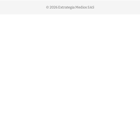
© 2026 Extrategia Medios SAS