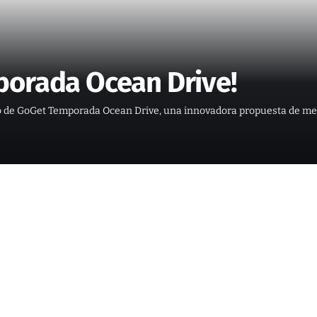
porada Ocean Drive!
to de GoGet Temporada Ocean Drive, una innovadora propuesta de me