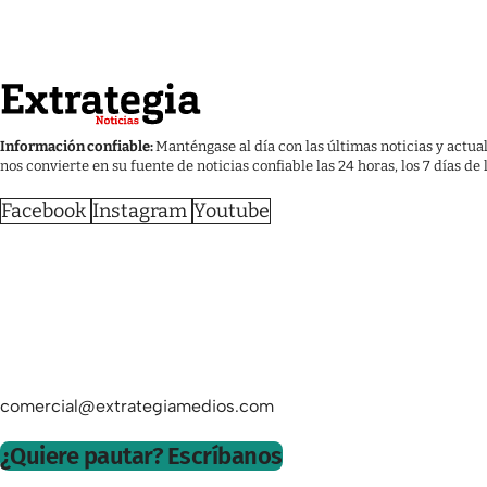
Información confiable:
Manténgase al día con las últimas noticias y actua
nos convierte en su fuente de noticias confiable las 24 horas, los 7 días de
Facebook
Instagram
Youtube
comercial@extrategiamedios.com
¿Quiere pautar? Escríbanos