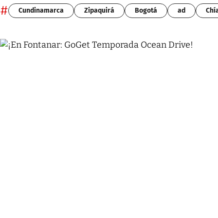
#
Cundinamarca
Zipaquirá
Bogotá
ad
Chí