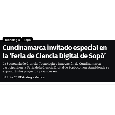
Tecnología
Sopó
Cundinamarca invitado especial en
la ‘Feria de Ciencia Digital de Sopó’
La Secretaría de Ciencia, Tecnología e Innovación de Cundinamarca
participará en la ‘Feria de la Ciencia Digital de Sopó’, con un stand donde se
expondrán los proyectos y avances en…
8 Julio, 2021
Extrategia Medios