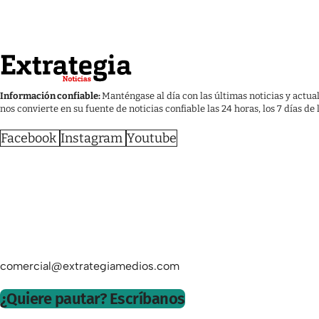
Información confiable:
Manténgase al día con las últimas noticias y actua
nos convierte en su fuente de noticias confiable las 24 horas, los 7 días de
Facebook
Instagram
Youtube
comercial@extrategiamedios.com
¿Quiere pautar? Escríbanos