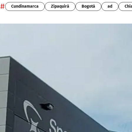
#
Cundinamarca
Zipaquirá
Bogotá
ad
Chí