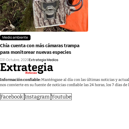
Medio ambiente
Chía cuenta con más cámaras trampa
para monitorear nuevas especies
31 Octubre, 2020
Extrategia Medios
Información confiable:
Manténgase al día con las últimas noticias y actua
nos convierte en su fuente de noticias confiable las 24 horas, los 7 días de
Facebook
Instagram
Youtube