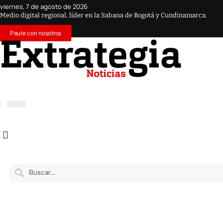
viernes, 7 de agosto de 2026
Medio digital regional, líder en la Sabana de Bogotá y Cundinamarca.
Paute con nosotros