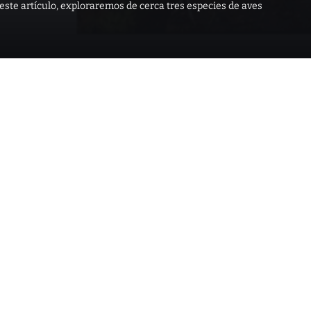
ste artículo, exploraremos de cerca tres especies de aves