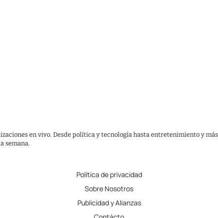
lizaciones en vivo. Desde política y tecnología hasta entretenimiento y más
 la semana.
Política de privacidad
Sobre Nosotros
Publicidad y Alianzas
Contácto