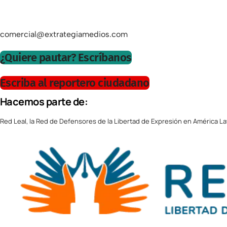
comercial@extrategiamedios.com
¿Quiere pautar? Escríbanos
Escriba al reportero ciudadano
Hacemos parte de:
Red Leal, la Red de Defensores de la Libertad de Expresión en América La