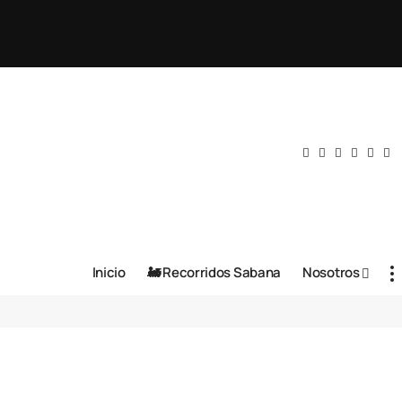
Inicio
🚂 Recorridos Sabana
Nosotros