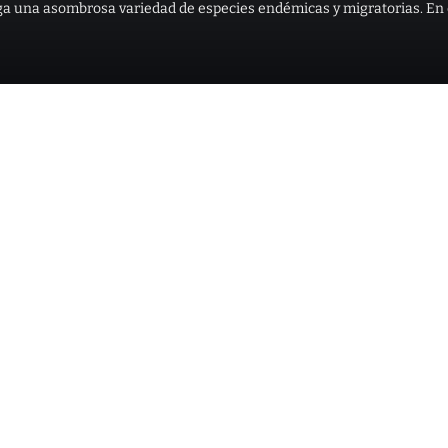
ga una asombrosa variedad de especies endémicas y migratorias. En e