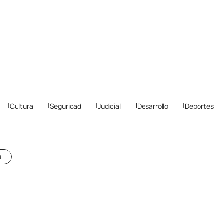
Cultura
Seguridad
Judicial
Desarrollo
Deportes
a