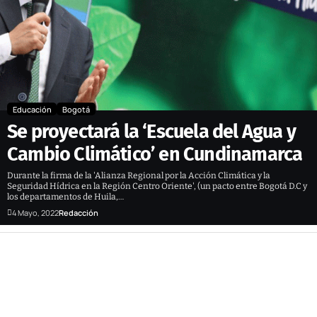
Educación
Bogotá
Se proyectará la ‘Escuela del Agua y
Cambio Climático’ en Cundinamarca
Durante la firma de la 'Alianza Regional por la Acción Climática y la
Seguridad Hídrica en la Región Centro Oriente', (un pacto entre Bogotá D.C y
los departamentos de Huila,…
4 Mayo, 2022
Redacción