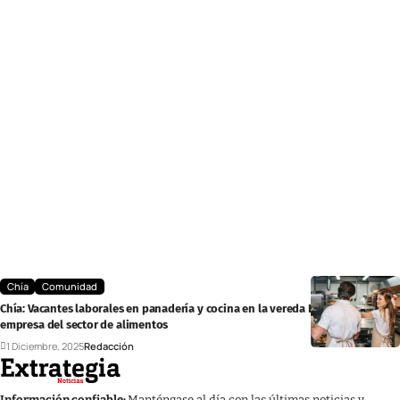
Chía
Comunidad
Chía: Vacantes laborales en panadería y cocina en la vereda Fagua, con
empresa del sector de alimentos
1 Diciembre, 2025
Redacción
Información confiable:
Manténgase al día con las últimas noticias y