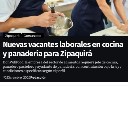
Zipaquirá
Comunidad
Nuevas vacantes laborales en cocina
y panadería para Zipaquirá
DonWillFood, la empresa del sector de alimentos requiere jefe de cocina,
panadero pastelero y ayudante de panadería, con contratación bajo la ley y
condiciones específicas según el perfil.
2 Diciembre, 2025
Redacción