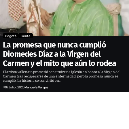
Bogotá
Gente
La promesa que nunca cumplió
Diomedes Díaz a la Virgen del
Carmen y el mito que aún lo rodea
El artista vallenato prometió construir una iglesia en honor a la Virgen del
Carmen tras recuperarse de una enfermedad, pero la promesa nunca se
cumplió. La historia se convirtió en…
16 Julio, 2025
Manuela Vargas