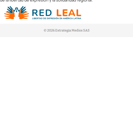
de la libertad de expresión y la solidaridad regional.
© 2026 Extrategia Medios SAS