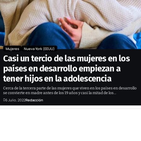
Mujeres
Nueva York (EEUU)
Casi un tercio de las mujeres en los
países en desarrollo empiezan a
tener hijos en la adolescencia
Cerca de la tercera parte de las mujeres que viven en los países en desarrollo
se convierte en madre antes de los 19 años y casi la mitad de los…
6 Julio, 2022
Redacción