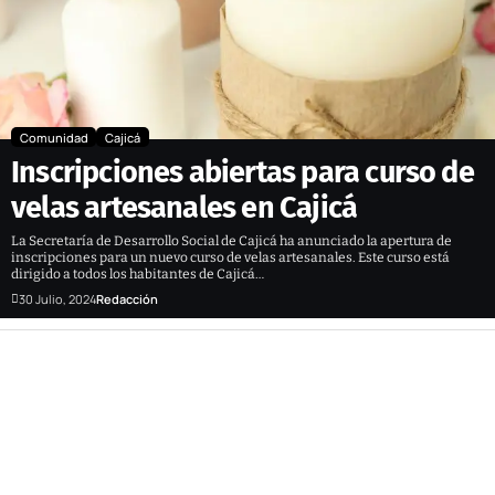
Comunidad
Cajicá
Inscripciones abiertas para curso de
velas artesanales en Cajicá
La Secretaría de Desarrollo Social de Cajicá ha anunciado la apertura de
inscripciones para un nuevo curso de velas artesanales. Este curso está
dirigido a todos los habitantes de Cajicá…
30 Julio, 2024
Redacción