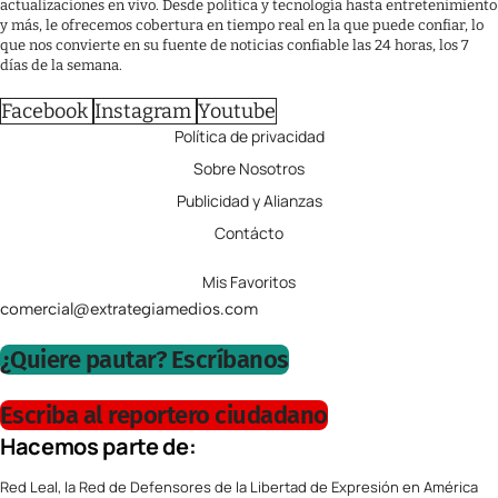
actualizaciones en vivo. Desde política y tecnología hasta entretenimiento
y más, le ofrecemos cobertura en tiempo real en la que puede confiar, lo
que nos convierte en su fuente de noticias confiable las 24 horas, los 7
días de la semana.
Facebook
Instagram
Youtube
Política de privacidad
Sobre Nosotros
Publicidad y Alianzas
Contácto
Mis Favoritos
comercial@extrategiamedios.com
¿Quiere pautar? Escríbanos
Escriba al reportero ciudadano
Hacemos parte de:
Red Leal, la Red de Defensores de la Libertad de Expresión en América