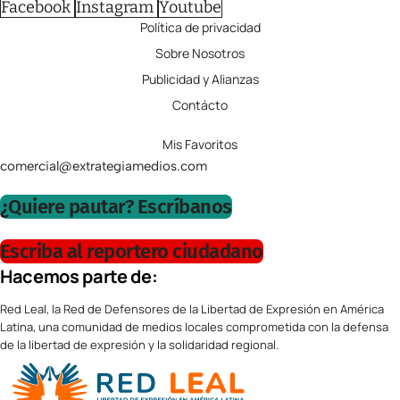
Facebook
Instagram
Youtube
Política de privacidad
Sobre Nosotros
Publicidad y Alianzas
Contácto
Mis Favoritos
comercial@extrategiamedios.com
¿Quiere pautar? Escríbanos
Escriba al reportero ciudadano
Hacemos parte de:
Red Leal, la Red de Defensores de la Libertad de Expresión en América
Latina, una comunidad de medios locales comprometida con la defensa
de la libertad de expresión y la solidaridad regional.