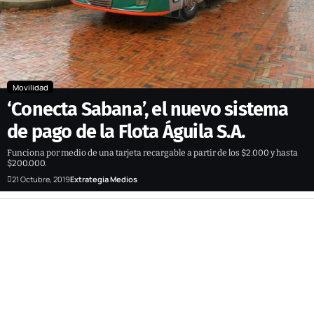
Movilidad
‘Conecta Sabana’, el nuevo sistema
de pago de la Flota Águila S.A.
Funciona por medio de una tarjeta recargable a partir de los $2.000 y hasta
$200.000.
21 Octubre, 2019
Extrategia Medios