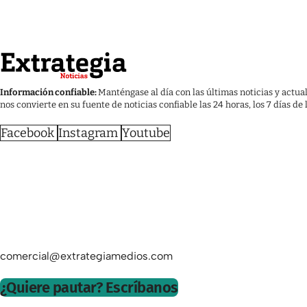
Información confiable:
Manténgase al día con las últimas noticias y actua
nos convierte en su fuente de noticias confiable las 24 horas, los 7 días de
Facebook
Instagram
Youtube
comercial@extrategiamedios.com
¿Quiere pautar? Escríbanos