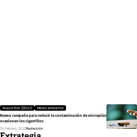
Nueva York (EEUU)
Medio ambiente
Nueva campaña para reducir la contaminación de microplásticos que
ocasionan los cigarrillos
4 Febrero, 2022
Redacción