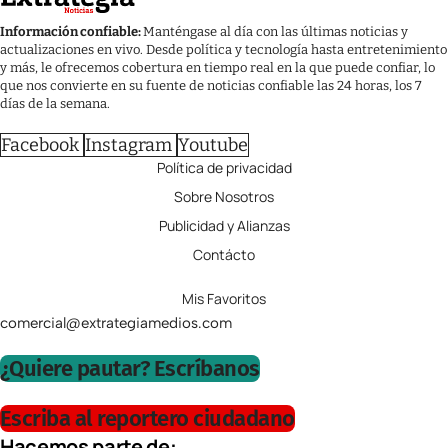
Información confiable:
Manténgase al día con las últimas noticias y
actualizaciones en vivo. Desde política y tecnología hasta entretenimiento
y más, le ofrecemos cobertura en tiempo real en la que puede confiar, lo
que nos convierte en su fuente de noticias confiable las 24 horas, los 7
días de la semana.
Facebook
Instagram
Youtube
Política de privacidad
Sobre Nosotros
Publicidad y Alianzas
Contácto
Mis Favoritos
comercial@extrategiamedios.com
¿Quiere pautar? Escríbanos
Escriba al reportero ciudadano
Hacemos parte de: