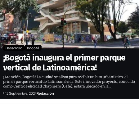
Desarrollo
Bogotá
¡Bogotá inaugura el primer parque
vertical de Latinoamérica!
¡Atención, Bogotá! La ciudad se alista para recibir un hito urbanístico: el
primer parque vertical de Latinoamérica. Este innovador proyecto, conocido
como Centro Felicidad Chapinero (Cefe), estará ubicado en la…
12 Septiembre, 2024
Redacción