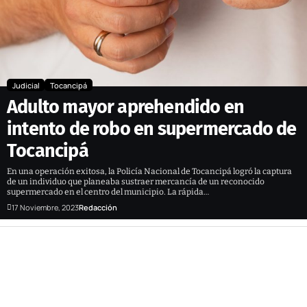
Judicial
Tocancipá
Adulto mayor aprehendido en
intento de robo en supermercado de
Tocancipá
En una operación exitosa, la Policía Nacional de Tocancipá logró la captura
de un individuo que planeaba sustraer mercancía de un reconocido
supermercado en el centro del municipio. La rápida…
17 Noviembre, 2023
Redacción