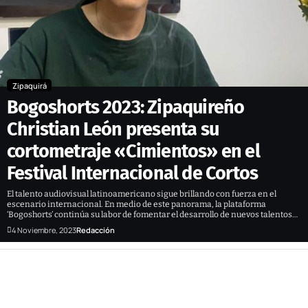
Zipaquirá
Bogoshorts 2023: Zipaquireño
Christian León presenta su
cortometraje «Cimientos» en el
Festival Internacional de Cortos
El talento audiovisual latinoamericano sigue brillando con fuerza en el
escenario internacional. En medio de este panorama, la plataforma
‘Bogoshorts’ continúa su labor de fomentar el desarrollo de nuevos talentos…
4 Noviembre, 2023
Redacción