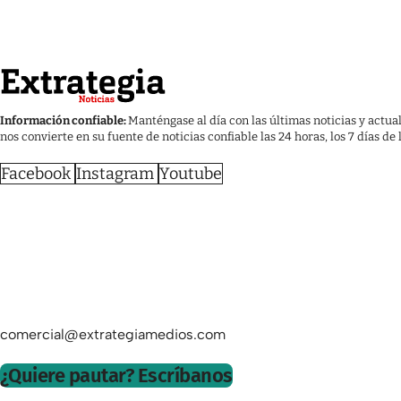
Información confiable:
Manténgase al día con las últimas noticias y actua
nos convierte en su fuente de noticias confiable las 24 horas, los 7 días de
Facebook
Instagram
Youtube
comercial@extrategiamedios.com
¿Quiere pautar? Escríbanos