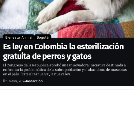
Bienestar Animal
Bogotá
Es ley en Colombia la esterilización
gratuita de perros y gatos
El Congreso de la República aprobó una innovadora iniciativa destinada a
enfrentar la problemática de la sobrepoblación y el abandono de mascotas
en el país. “Esterilizar Salva”, la nueva ley…
15 Mayo, 2024
Redacción