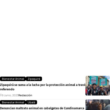
Bienestar Animal
Zipaquirá
Zipaquirá se suma a la lucha por la protección animal a través de un
referendo
9 Junio, 2023
Redacción
Bienestar Animal
Ubalá
Denuncian maltrato animal en cabalgatas de Cundinamarca