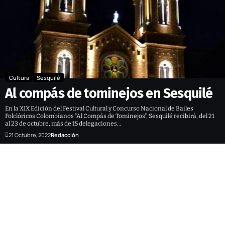
Cultura
Sesquilé
Al compás de tominejos en Sesquilé
En la XIX Edición del Festival Cultural y Concurso Nacional de Bailes
Folclóricos Colombianos “Al Compás de Tominejos”, Sesquilé recibirá, del 21
al 23 de octubre, más de 15 delegaciones…
21 Octubre, 2022
Redacción