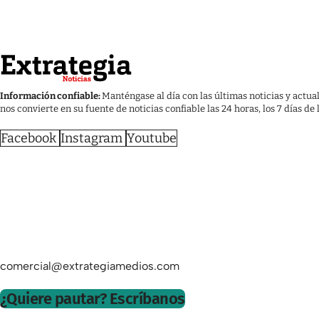
Información confiable:
Manténgase al día con las últimas noticias y actua
nos convierte en su fuente de noticias confiable las 24 horas, los 7 días de
Facebook
Instagram
Youtube
comercial@extrategiamedios.com
¿Quiere pautar? Escríbanos