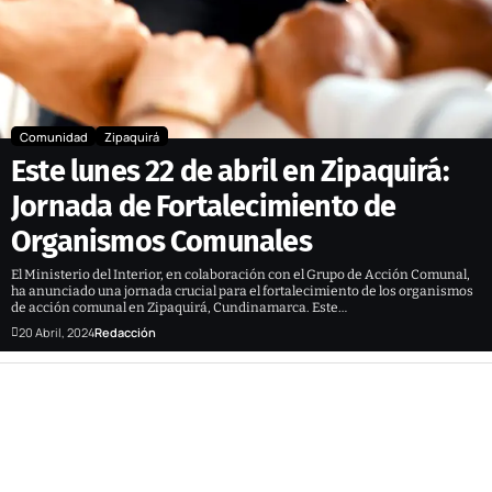
Comunidad
Zipaquirá
Este lunes 22 de abril en Zipaquirá:
Jornada de Fortalecimiento de
Organismos Comunales
El Ministerio del Interior, en colaboración con el Grupo de Acción Comunal,
ha anunciado una jornada crucial para el fortalecimiento de los organismos
de acción comunal en Zipaquirá, Cundinamarca. Este…
20 Abril, 2024
Redacción