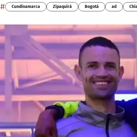
#
Cundinamarca
Zipaquirá
Bogotá
ad
Chí