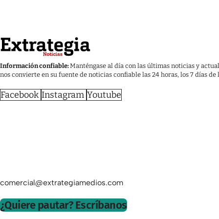
Información confiable:
Manténgase al día con las últimas noticias y actua
nos convierte en su fuente de noticias confiable las 24 horas, los 7 días de
Facebook
Instagram
Youtube
comercial@extrategiamedios.com
¿Quiere pautar? Escríbanos