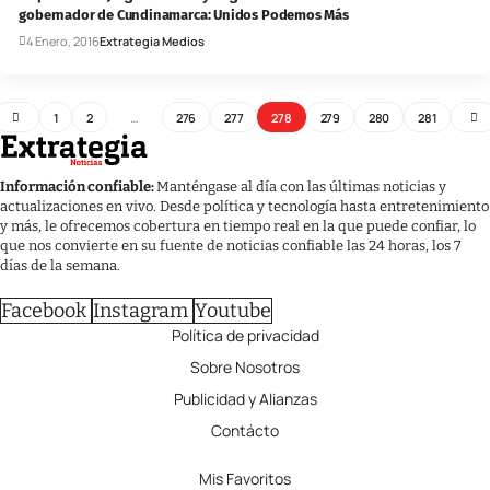
gobernador de Cundinamarca: Unidos Podemos Más
4 Enero, 2016
Extrategia Medios
1
2
…
276
277
278
279
280
281
Información confiable:
Manténgase al día con las últimas noticias y
actualizaciones en vivo. Desde política y tecnología hasta entretenimiento
y más, le ofrecemos cobertura en tiempo real en la que puede confiar, lo
que nos convierte en su fuente de noticias confiable las 24 horas, los 7
días de la semana.
Facebook
Instagram
Youtube
Política de privacidad
Sobre Nosotros
Publicidad y Alianzas
Contácto
Mis Favoritos