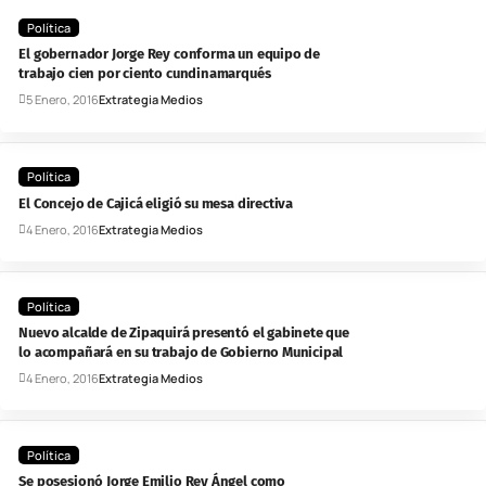
Política
El gobernador Jorge Rey conforma un equipo de
trabajo cien por ciento cundinamarqués
5 Enero, 2016
Extrategia Medios
Política
El Concejo de Cajicá eligió su mesa directiva
4 Enero, 2016
Extrategia Medios
Política
Nuevo alcalde de Zipaquirá presentó el gabinete que
lo acompañará en su trabajo de Gobierno Municipal
4 Enero, 2016
Extrategia Medios
Política
Se posesionó Jorge Emilio Rey Ángel como