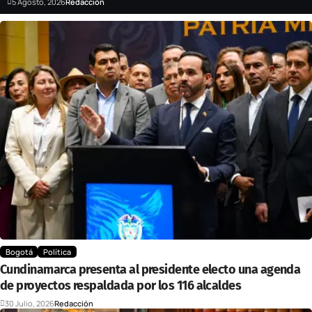
5 Agosto, 2026
Redacción
Bogotá
Política
Cundinamarca presenta al presidente electo una agenda
de proyectos respaldada por los 116 alcaldes
30 Julio, 2026
Redacción