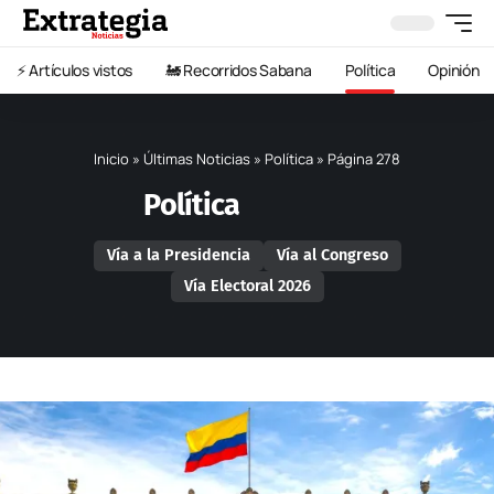
⚡️ Artículos vistos
🚂 Recorridos Sabana
Política
Opinión
Inicio
»
Últimas Noticias
»
Política
»
Página 278
Política
Vía a la Presidencia
Vía al Congreso
Vía Electoral 2026