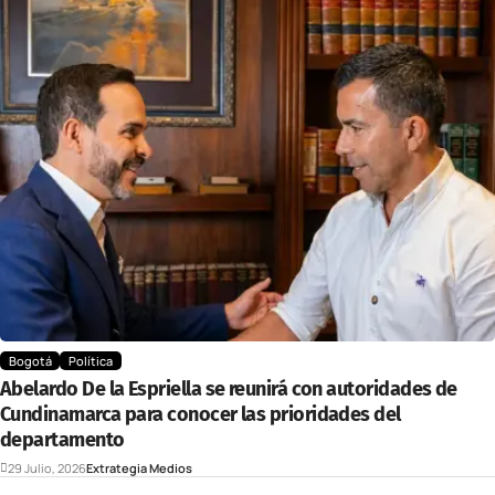
Bogotá
Política
Abelardo De la Espriella se reunirá con autoridades de
Cundinamarca para conocer las prioridades del
departamento
29 Julio, 2026
Extrategia Medios