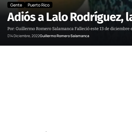
Gente
Puerto Rico
Adiós a Lalo Rodríguez, la
Por: Guillermo Romero Salamanca Falleció este 13 de diciembre e
14 Diciembre, 2022
Guillermo Romero Salamanca