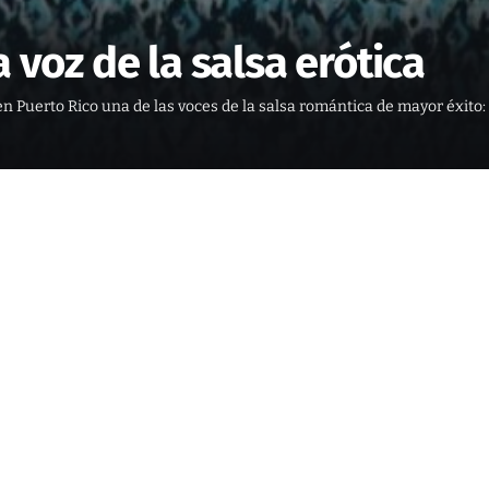
 voz de la salsa erótica
n Puerto Rico una de las voces de la salsa romántica de mayor éxit