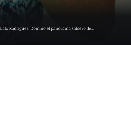
o: Lalo Rodríguez. Dominó el panorama salsero de…