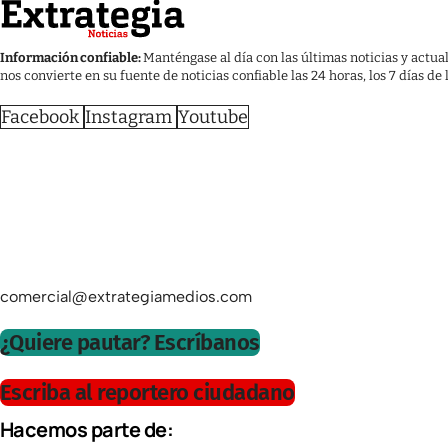
Información confiable:
Manténgase al día con las últimas noticias y actua
nos convierte en su fuente de noticias confiable las 24 horas, los 7 días de
Facebook
Instagram
Youtube
comercial@extrategiamedios.com
¿Quiere pautar? Escríbanos
Escriba al reportero ciudadano
Hacemos parte de: