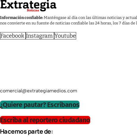
Información confiable:
Manténgase al día con las últimas noticias y actua
nos convierte en su fuente de noticias confiable las 24 horas, los 7 días de
Facebook
Instagram
Youtube
comercial@extrategiamedios.com
¿Quiere pautar? Escríbanos
Escriba al reportero ciudadano
Hacemos parte de: