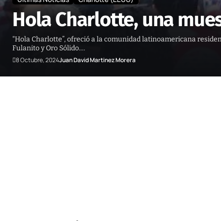
Hola Charlotte, una muest
"Hola Charlotte”, ofreció a la comunidad latinoamericana residen
Fulanito y Oro Sólido.…
8 Octubre, 2024
Juan David Martinez Morera