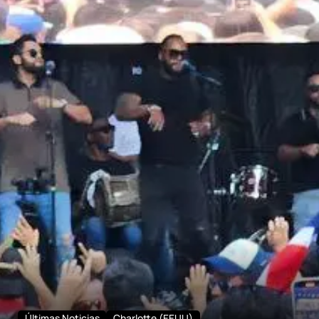
Últimas Noticias
Charlotte (EEUU)